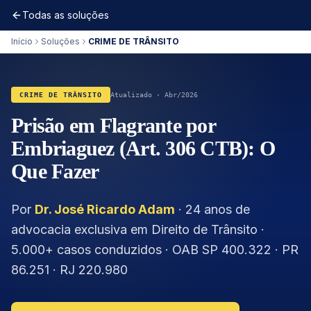
Todas as soluções
Início
Soluções
CRIME DE TRÂNSITO
CRIME DE TRÂNSITO
Atualizado · Abr/2026
Prisão em Flagrante por
Embriaguez (Art. 306 CTB): O
Que Fazer
Por
Dr. José Ricardo Adam
· 24 anos de
advocacia exclusiva em Direito de Trânsito ·
5.000+ casos conduzidos · OAB SP 400.322 · PR
86.251 · RJ 220.980