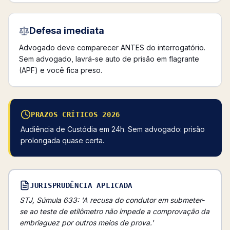
Defesa imediata
Advogado deve comparecer ANTES do interrogatório.
Sem advogado, lavrá-se auto de prisão em flagrante
(APF) e você fica preso.
PRAZOS CRÍTICOS 2026
Audiência de Custódia em 24h. Sem advogado: prisão
prolongada quase certa.
JURISPRUDÊNCIA APLICADA
STJ, Súmula 633: 'A recusa do condutor em submeter-
se ao teste de etilômetro não impede a comprovação da
embriaguez por outros meios de prova.'