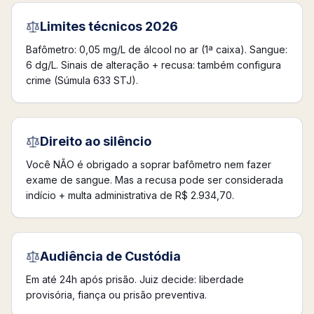
Limites técnicos 2026
Bafômetro: 0,05 mg/L de álcool no ar (1ª caixa). Sangue:
6 dg/L. Sinais de alteração + recusa: também configura
crime (Súmula 633 STJ).
Direito ao silêncio
Você NÃO é obrigado a soprar bafômetro nem fazer
exame de sangue. Mas a recusa pode ser considerada
indício + multa administrativa de R$ 2.934,70.
Audiência de Custódia
Em até 24h após prisão. Juiz decide: liberdade
provisória, fiança ou prisão preventiva.