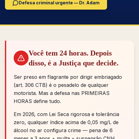
Defesa criminal urgente — Dr. Adam
Você tem 24 horas. Depois
disso, é a Justiça que decide.
Ser preso em flagrante por dirigir embriagado
(art. 306 CTB) é o pesadelo de qualquer
motorista. Mas a defesa nas PRIMEIRAS
HORAS define tudo.
Em 2026, com Lei Seca rigorosa e tolerância
zero, qualquer índice acima de 0,05 mg/L de
álcool no ar configura crime — pena de 6
meses a 3 anos + multa + suspensão CNH.