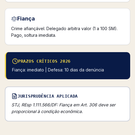
Fiança
Crime afiançável. Delegado arbitra valor (1 a 100 SM).
Pago, soltura imediata.
PRAZOS CRÍTICOS 2026
Fiança: imediato | Defesa: 10 dias da denúncia
JURISPRUDÊNCIA APLICADA
STJ, REsp 1.111.566/DF: Fiança em Art. 306 deve ser
proporcional à condição econômica.