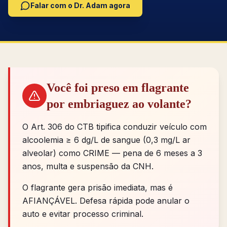
Falar com o Dr. Adam agora
Você foi preso em flagrante
por embriaguez ao volante?
O Art. 306 do CTB tipifica conduzir veículo com
alcoolemia ≥ 6 dg/L de sangue (0,3 mg/L ar
alveolar) como CRIME — pena de 6 meses a 3
anos, multa e suspensão da CNH.
O flagrante gera prisão imediata, mas é
AFIANÇÁVEL. Defesa rápida pode anular o
auto e evitar processo criminal.