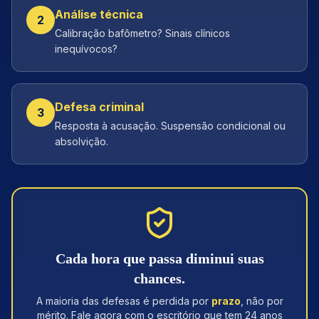
Análise técnica
2
Calibração bafômetro? Sinais clínicos
inequívocos?
Defesa criminal
3
Resposta à acusação. Suspensão condicional ou
absolvição.
Cada hora que passa diminui suas
chances.
A maioria das defesas é perdida por
prazo
, não por
mérito. Fale agora com o escritório que tem 24 anos