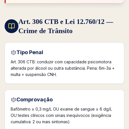
Art. 306 CTB e Lei 12.760/12 —
Crime de Trânsito
Tipo Penal
Art. 306 CTB: conduzir com capacidade psicomotora
alterada por álcool ou outra substância. Pena: 6m-3a +
multa + suspensão CNH.
Comprovação
Bafômetro ≥ 0,3 mg/L OU exame de sangue ≥ 6 dg/L
OU testes clínicos com sinais inequívocos (exigência
cumulativa: 2 ou mais sintomas).