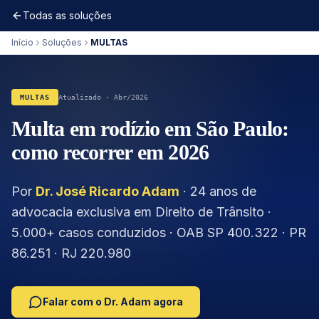
Todas as soluções
Início
Soluções
MULTAS
MULTAS
Atualizado · Abr/2026
Multa em rodízio em São Paulo:
como recorrer em 2026
Por
Dr. José Ricardo Adam
· 24 anos de
advocacia exclusiva em Direito de Trânsito ·
5.000+ casos conduzidos · OAB SP 400.322 · PR
86.251 · RJ 220.980
Falar com o Dr. Adam agora