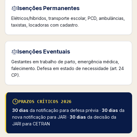
Isenções Permanentes
Elétricos/híbridos, transporte escolar, PCD, ambulâncias,
taxistas, locadoras com cadastro.
Isenções Eventuais
Gestantes em trabalho de parto, emergência médica,
falecimento. Defesa em estado de necessidade (art. 24
CP).
PRAZOS CRÍTICOS 2026
30 dias
da notificação para defesa prévia ·
30 dias
da
nova notificação para JARI ·
30 dias
da decisão da
JARI para CETRAN