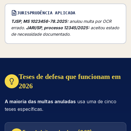
JURISPRUDÊNCIA APLICADA
TJSP, MS 1023456-78.2025:
anulou multa por OCR
errado.
JARI/SP, processo 12345/2025:
aceitou estado
de necessidade documentado.
Teses de defesa que funcionam em
2026
A maioria das multas anuladas
usa uma de cinco
teses específicas.