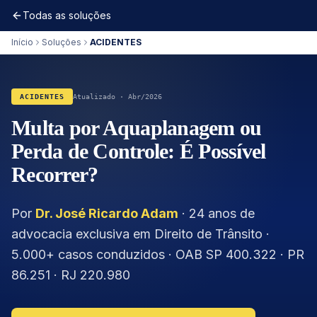
Todas as soluções
Início
Soluções
ACIDENTES
ACIDENTES
Atualizado · Abr/2026
Multa por Aquaplanagem ou
Perda de Controle: É Possível
Recorrer?
Por
Dr. José Ricardo Adam
· 24 anos de
advocacia exclusiva em Direito de Trânsito ·
5.000+ casos conduzidos · OAB SP 400.322 · PR
86.251 · RJ 220.980