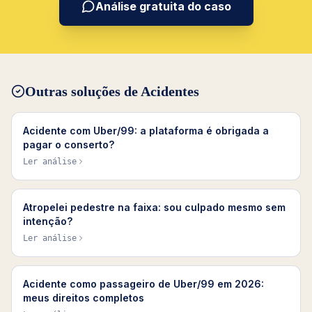
Análise gratuita do caso
Outras soluções de
Acidentes
Acidente com Uber/99: a plataforma é obrigada a
pagar o conserto?
Ler análise
Atropelei pedestre na faixa: sou culpado mesmo sem
intenção?
Ler análise
Acidente como passageiro de Uber/99 em 2026:
meus direitos completos