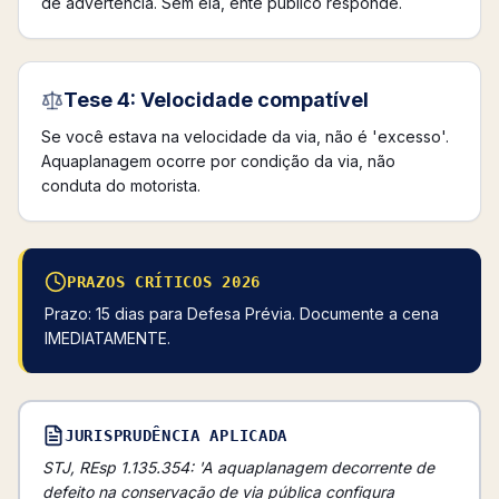
de advertência. Sem ela, ente público responde.
Tese 4: Velocidade compatível
Se você estava na velocidade da via, não é 'excesso'.
Aquaplanagem ocorre por condição da via, não
conduta do motorista.
PRAZOS CRÍTICOS 2026
Prazo: 15 dias para Defesa Prévia. Documente a cena
IMEDIATAMENTE.
JURISPRUDÊNCIA APLICADA
STJ, REsp 1.135.354: 'A aquaplanagem decorrente de
defeito na conservação de via pública configura