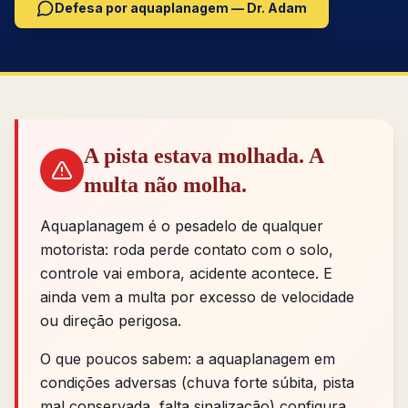
Defesa por aquaplanagem — Dr. Adam
A pista estava molhada. A
multa não molha.
Aquaplanagem é o pesadelo de qualquer
motorista: roda perde contato com o solo,
controle vai embora, acidente acontece. E
ainda vem a multa por excesso de velocidade
ou direção perigosa.
O que poucos sabem: a aquaplanagem em
condições adversas (chuva forte súbita, pista
mal conservada, falta sinalização) configura