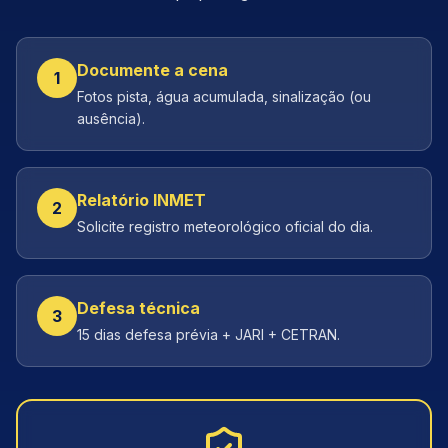
Documente a cena
1
Fotos pista, água acumulada, sinalização (ou
ausência).
Relatório INMET
2
Solicite registro meteorológico oficial do dia.
Defesa técnica
3
15 dias defesa prévia + JARI + CETRAN.