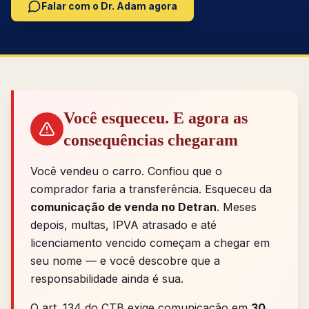
Falar com o Dr. Adam agora
Você esqueceu. E agora as
consequências chegaram
Você vendeu o carro. Confiou que o
comprador faria a transferência. Esqueceu da
comunicação de venda no Detran
. Meses
depois, multas, IPVA atrasado e até
licenciamento vencido começam a chegar em
seu nome — e você descobre que a
responsabilidade ainda é sua.
O art. 134 do CTB exige comunicação em
30