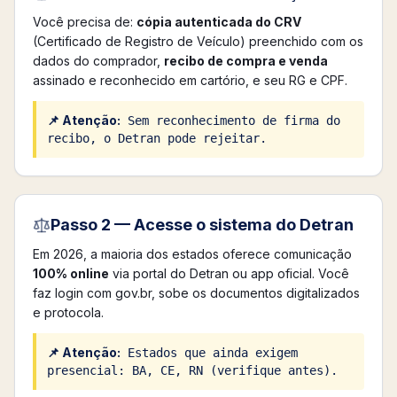
Você precisa de:
cópia autenticada do CRV
(Certificado de Registro de Veículo) preenchido com os
dados do comprador,
recibo de compra e venda
assinado e reconhecido em cartório, e seu RG e CPF.
📌 Atenção:
Sem reconhecimento de firma do
recibo, o Detran pode rejeitar.
Passo 2 — Acesse o sistema do Detran
Em 2026, a maioria dos estados oferece comunicação
100% online
via portal do Detran ou app oficial. Você
faz login com gov.br, sobe os documentos digitalizados
e protocola.
📌 Atenção:
Estados que ainda exigem
presencial: BA, CE, RN (verifique antes).