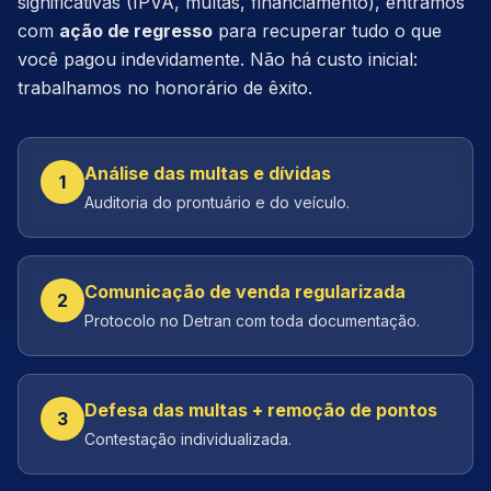
significativas (IPVA, multas, financiamento), entramos
com
ação de regresso
para recuperar tudo o que
você pagou indevidamente. Não há custo inicial:
trabalhamos no honorário de êxito.
Análise das multas e dívidas
1
Auditoria do prontuário e do veículo.
Comunicação de venda regularizada
2
Protocolo no Detran com toda documentação.
Defesa das multas + remoção de pontos
3
Contestação individualizada.