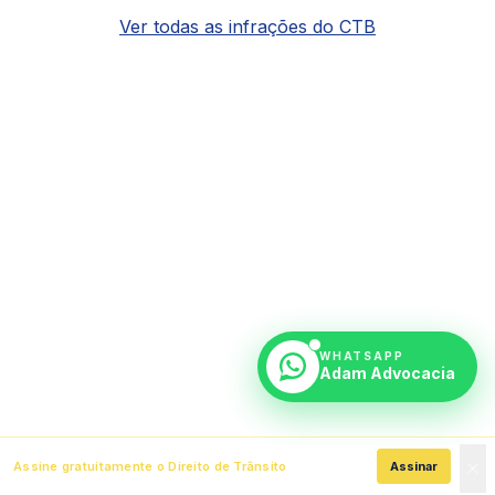
Ver todas as infrações do CTB
WHATSAPP
Adam Advocacia
Assine gratuitamente o Direito de Trânsito
Assinar