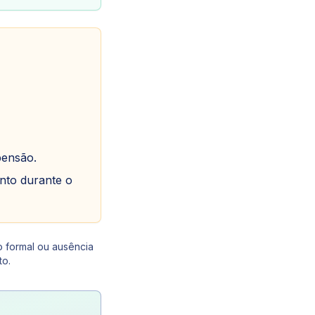
pensão.
nto durante o
o formal ou ausência
to.