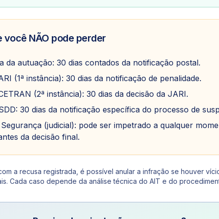
e você NÃO pode perder
a da autuação: 30 dias contados da notificação postal.
RI (1ª instância): 30 dias da notificação de penalidade.
ETRAN (2ª instância): 30 dias da decisão da JARI.
DD: 30 dias da notificação específica do processo de sus
Segurança (judicial): pode ser impetrado a qualquer mome
ntes da decisão final.
m a recusa registrada, é possível anular a infração se houver víci
ais. Cada caso depende da análise técnica do AIT e do procedimen