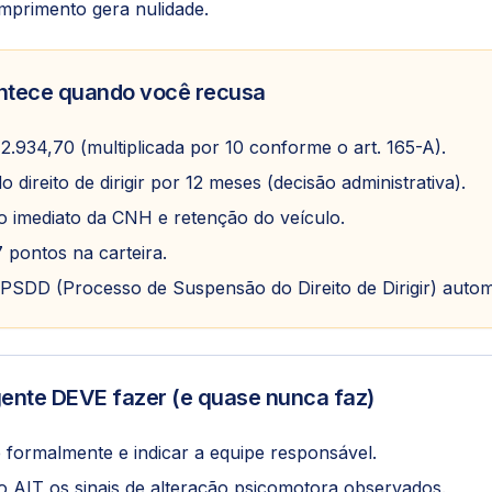
mprimento gera nulidade.
ntece quando você recusa
2.934,70 (multiplicada por 10 conforme o art. 165-A).
direito de dirigir por 12 meses (decisão administrativa).
 imediato da CNH e retenção do veículo.
7 pontos na carteira.
PSDD (Processo de Suspensão do Direito de Dirigir) auto
ente DEVE fazer (e quase nunca faz)
se formalmente e indicar a equipe responsável.
 AIT os sinais de alteração psicomotora observados.