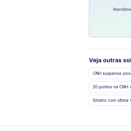
Atendime
Veja outras so
CNH suspensa: posso
20 pontos na CNH: 
Sinistro com vítima