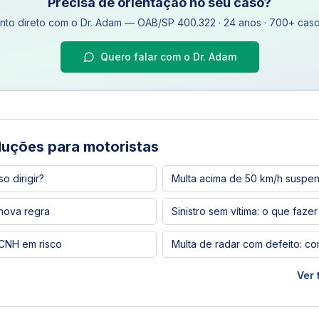
Precisa de orientação no seu caso?
nto direto com o Dr. Adam — OAB/SP 400.322 · 24 anos · 700+ cas
Quero falar com o Dr. Adam
luções para motoristas
 dirigir?
Multa acima de 50 km/h suspe
nova regra
Sinistro sem vítima: o que fazer
: CNH em risco
Multa de radar com defeito: co
Ver 