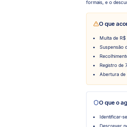
formais, e o descu
O que aco
Multa de R$ 
Suspensão do 
Recolhimento
Registro de 
Abertura de 
O que o ag
Identificar-
Descrever no