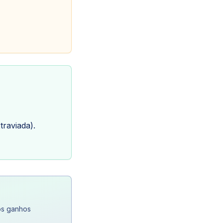
traviada).
os ganhos