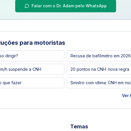
Falar com o Dr. Adam pelo WhatsApp
luções para motoristas
 dirigir?
Recusa de bafômetro em 2026
 km/h suspende a CNH
20 pontos na CNH: nova regra
 o que fazer
Sinistro com vítima: CNH em ris
Ver 
Temas