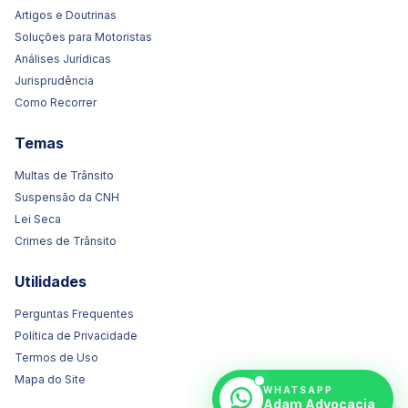
Artigos e Doutrinas
Soluções para Motoristas
Análises Jurídicas
Jurisprudência
Como Recorrer
Temas
Multas de Trânsito
Suspensão da CNH
Lei Seca
Crimes de Trânsito
Utilidades
Perguntas Frequentes
Política de Privacidade
Termos de Uso
Mapa do Site
WHATSAPP
Adam Advocacia