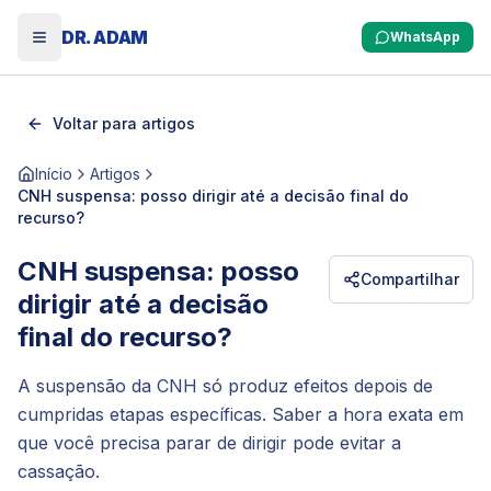
DR. ADAM
WhatsApp
Voltar para artigos
Início
Artigos
CNH suspensa: posso dirigir até a decisão final do
recurso?
CNH suspensa: posso
Compartilhar
dirigir até a decisão
final do recurso?
A suspensão da CNH só produz efeitos depois de
cumpridas etapas específicas. Saber a hora exata em
que você precisa parar de dirigir pode evitar a
cassação.