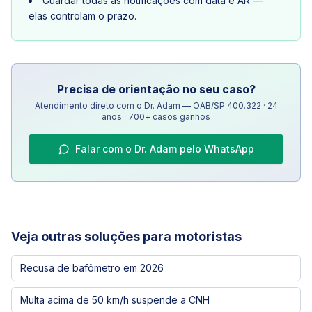
Guardar todas as notificações com data e AR —
elas controlam o prazo.
Precisa de orientação no seu caso?
Atendimento direto com o Dr. Adam — OAB/SP 400.322 · 24
anos · 700+ casos ganhos
Falar com o Dr. Adam pelo WhatsApp
Veja outras soluções para motoristas
Recusa de bafômetro em 2026
Multa acima de 50 km/h suspende a CNH